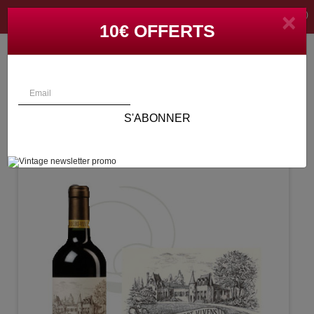

×
(0)
CONNEXION
10€ OFFERTS
S'ABONNER