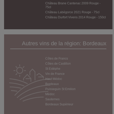
Château Brane Cantenac 2009 Rouge -
75cl
Château Labégorce 2021 Rouge - 75cl
Château Durfort Vivens 2014 Rouge - 150cl
Autres vins de la région: Bordeaux
Côtes de Francs
Côtes de Castillon
St Estèphe
Vin de France
Haut Médoc
Bordeaux
Puisseguin St Emilion
Médoc
Sauternes
Bordeaux Supérieur