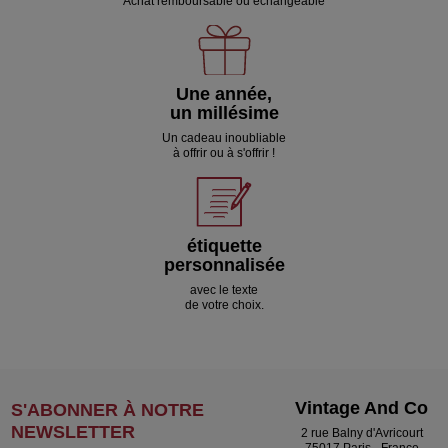
Achat remboursable ou échangeable
Une année,
un millésime
Un cadeau inoubliable
à offrir ou à s'offrir !
étiquette
personnalisée
avec le texte
de votre choix.
Vintage And Co
S'ABONNER À NOTRE
NEWSLETTER
2 rue Balny d'Avricourt
75017 Paris - France