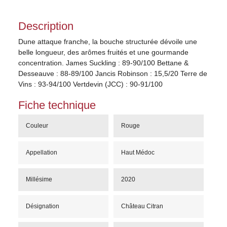
Description
Dune attaque franche, la bouche structurée dévoile une
belle longueur, des arômes fruités et une gourmande
concentration. James Suckling : 89-90/100 Bettane &
Desseauve : 88-89/100 Jancis Robinson : 15,5/20 Terre de
Vins : 93-94/100 Vertdevin (JCC) : 90-91/100
Fiche technique
Couleur
Rouge
Appellation
Haut Médoc
Millésime
2020
Désignation
Château Citran