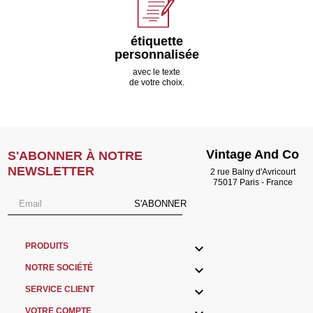
étiquette
personnalisée
avec le texte
de votre choix.
Vintage And Co
S'ABONNER À NOTRE
NEWSLETTER
2 rue Balny d'Avricourt
75017 Paris - France
S'ABONNER

PRODUITS

NOTRE SOCIÉTÉ

SERVICE CLIENT
VOTRE COMPTE