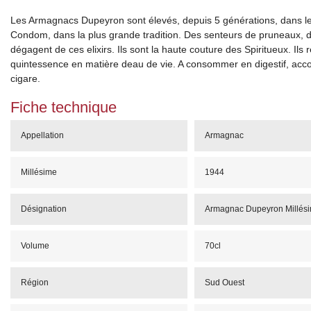
Les Armagnacs Dupeyron sont élevés, depuis 5 générations, dans le
Condom, dans la plus grande tradition. Des senteurs de pruneaux, d
dégagent de ces elixirs. Ils sont la haute couture des Spiritueux. Ils 
quintessence en matière deau de vie. A consommer en digestif, ac
cigare.
Fiche technique
Appellation
Armagnac
Millésime
1944
Désignation
Armagnac Dupeyron Millés
Volume
70cl
Région
Sud Ouest