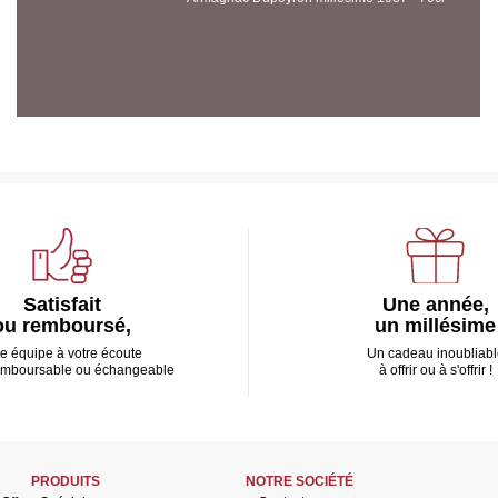
Satisfait
Une année,
ou remboursé,
un millésime
e équipe à votre écoute
Un cadeau inoubliabl
emboursable ou échangeable
à offrir ou à s'offrir !
PRODUITS
NOTRE SOCIÉTÉ