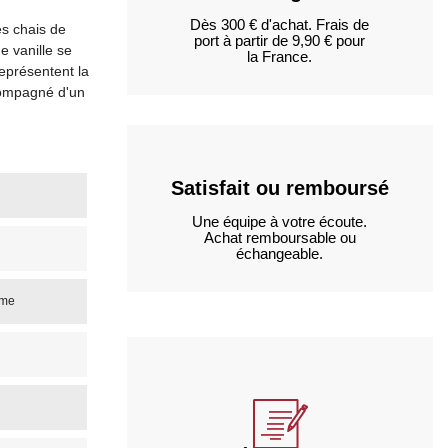
Dès 300 € d'achat. Frais de
s chais de
port à partir de 9,90 € pour
e vanille se
la France.
représentent la
compagné d'un
Satisfait ou remboursé
Une équipe à votre écoute.
Achat remboursable ou
échangeable.
ime