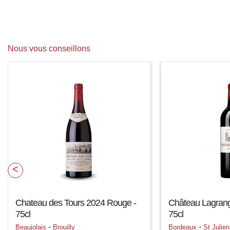
Nous vous conseillons
Chateau des Tours 2024 Rouge -
Château Lagran
75cl
75cl
-
-
Beaujolais
Brouilly
Bordeaux
St Julien