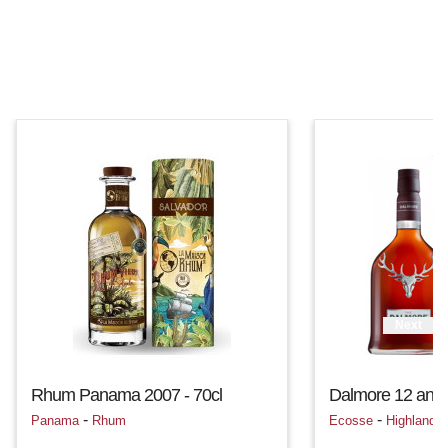
Next
Rhum Panama 2007 - 70cl
Dalmore 12 ans -
-
-
Panama
Rhum
Ecosse
Highland