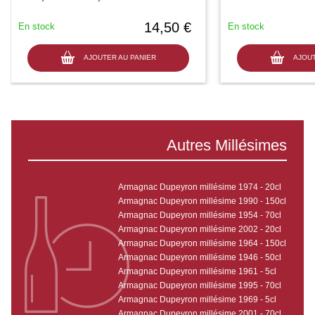
14,50 €
En stock
En stock
AJOUTER AU PANIER
AJOUT
Autres Millésimes
Armagnac Dupeyron millésime 1974 - 20cl
Armagnac Dupeyron millésime 1990 - 150cl
Armagnac Dupeyron millésime 1954 - 70cl
Armagnac Dupeyron millésime 2002 - 20cl
Armagnac Dupeyron millésime 1964 - 150cl
Armagnac Dupeyron millésime 1946 - 50cl
Armagnac Dupeyron millésime 1961 - 5cl
Armagnac Dupeyron millésime 1995 - 70cl
Armagnac Dupeyron millésime 1969 - 5cl
Armagnac Dupeyron millésime 2001 - 70cl