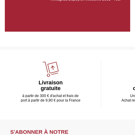
Livraison
gratuite
à partir de 300 € d'achat et frais de
Un
port à partir de 9,90 € pour la France
Achat r
S'ABONNER À NOTRE