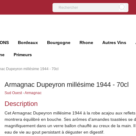
IONS
Bordeaux
Bourgogne
Rhone
Autres Vins
ne
Primeurs
ac Dupeyron millésime 1944 - 70cl
Armagnac Dupeyron millésime 1944 - 70cl
Sud Ouest
-
Armagnac
Description
Cet Armagnac Dupeyron millésime 1944 à la robe acajou aux reflets
montrera équilibré en bouche. Ses arômes d'amandes toastées se d
magnifiquement dans un verre ballon chauffé au creux de la main. Il 
eau de vie au gout persistant à déguster en digestif.