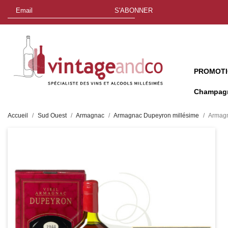
S'ABONNER
PROMOT
Champag
Accueil
Sud Ouest
Armagnac
Armagnac Dupeyron millésime
Armagn