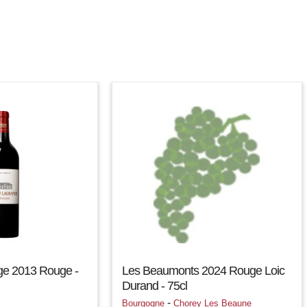
ge 2013 Rouge -
Les Beaumonts 2024 Rouge Loic
Durand - 75cl
-
Bourgogne
Chorey Les Beaune