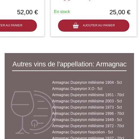
52,00 €
25,00 €
En stock
ER AU PANIER
AJOUTER AU PANIER
Autres vins de l'appellation: Armagnac
Armagnac Dupeyron millésime 1904 - 5cl
Armagnac Dupeyron X.O - 5cl
Armagnac Dupeyron millésime 1951 - 70cl
Armagnac Dupeyron millésime 2003 - 5cl
Armagnac Dupeyron millésime 1973 - 5cl
Armagnac Dupeyron millésime 1996 - 70cl
Armagnac Dupeyron millésime 1949 - 5cl
Armagnac Dupeyron millésime 1972 - 70cl
Armagnac Dupeyron Napoléon - 5cl
Armagnac Dupeyron millésime 1937 - 70cl