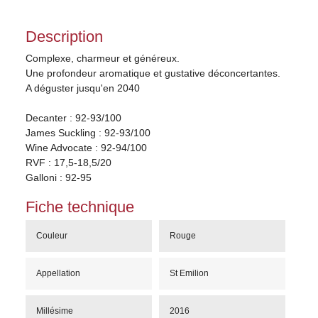
Description
Complexe, charmeur et généreux.
Une profondeur aromatique et gustative déconcertantes.
A déguster jusqu'en 2040
Decanter : 92-93/100
James Suckling : 92-93/100
Wine Advocate : 92-94/100
RVF : 17,5-18,5/20
Galloni : 92-95
Fiche technique
Couleur
Rouge
Appellation
St Emilion
Millésime
2016