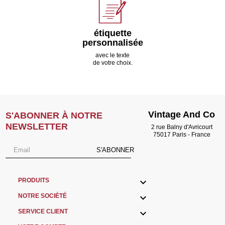
étiquette
personnalisée
avec le texte
de votre choix.
Vintage And Co
S'ABONNER À NOTRE
NEWSLETTER
2 rue Balny d'Avricourt
75017 Paris - France
S'ABONNER

PRODUITS

NOTRE SOCIÉTÉ

SERVICE CLIENT