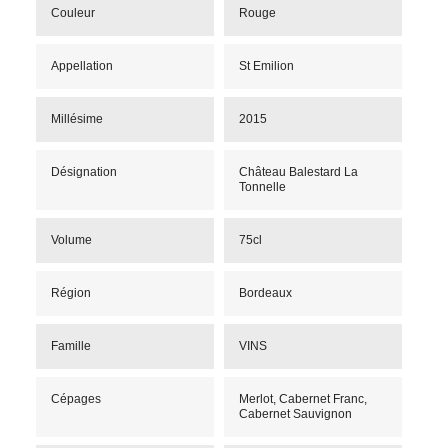
Couleur
Rouge
Appellation
St Emilion
Millésime
2015
Désignation
Château Balestard La
Tonnelle
Volume
75cl
Région
Bordeaux
Famille
VINS
Cépages
Merlot, Cabernet Franc,
Cabernet Sauvignon