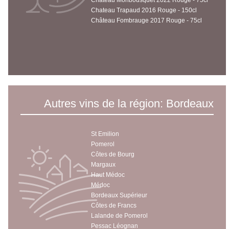
Chateau Trapaud 2016 Rouge - 150cl
Château Fombrauge 2017 Rouge - 75cl
Autres vins de la région: Bordeaux
St Emilion
Pomerol
Côtes de Bourg
Margaux
Haut Médoc
Médoc
Bordeaux Supérieur
Côtes de Francs
Lalande de Pomerol
Pessac Léognan