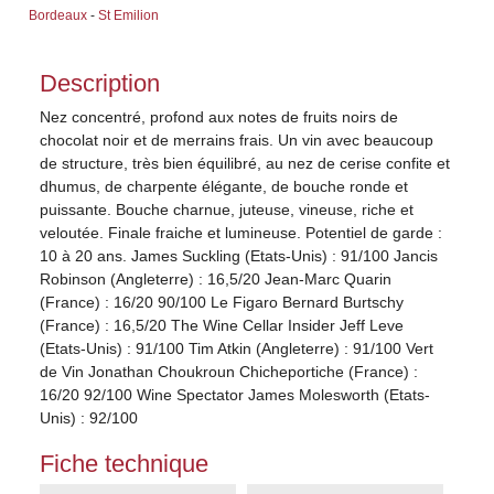
Bordeaux
-
St Emilion
Description
Nez concentré, profond aux notes de fruits noirs de
chocolat noir et de merrains frais. Un vin avec beaucoup
de structure, très bien équilibré, au nez de cerise confite et
dhumus, de charpente élégante, de bouche ronde et
puissante. Bouche charnue, juteuse, vineuse, riche et
veloutée. Finale fraiche et lumineuse. Potentiel de garde :
10 à 20 ans. James Suckling (Etats-Unis) : 91/100 Jancis
Robinson (Angleterre) : 16,5/20 Jean-Marc Quarin
(France) : 16/20 90/100 Le Figaro Bernard Burtschy
(France) : 16,5/20 The Wine Cellar Insider Jeff Leve
(Etats-Unis) : 91/100 Tim Atkin (Angleterre) : 91/100 Vert
de Vin Jonathan Choukroun Chicheportiche (France) :
16/20 92/100 Wine Spectator James Molesworth (Etats-
Unis) : 92/100
Fiche technique