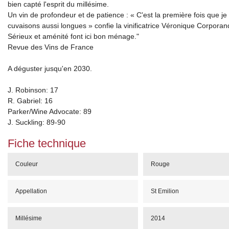
bien capté l'esprit du millésime.
Un vin de profondeur et de patience : « C'est la première fois que je 
cuvaisons aussi longues » confie la vinificatrice Véronique Corporan
Sérieux et aménité font ici bon ménage."
Revue des Vins de France
A déguster jusqu'en 2030.
J. Robinson: 17
R. Gabriel: 16
Parker/Wine Advocate: 89
J. Suckling: 89-90
Fiche technique
Couleur
Rouge
Appellation
St Emilion
Millésime
2014