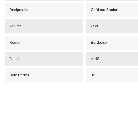
Désignation
Château Soutard
Volume
75cl
Région
Bordeaux
Famille
VINS
Note Parker
89