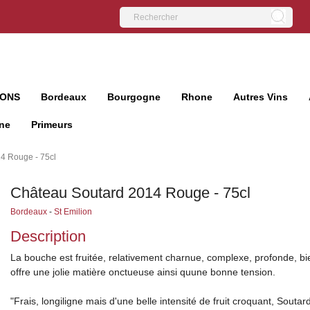
IONS
Bordeaux
Bourgogne
Rhone
Autres Vins
ne
Primeurs
4 Rouge - 75cl
Château Soutard 2014 Rouge - 75cl
Bordeaux
-
St Emilion
Description
La bouche est fruitée, relativement charnue, complexe, profonde, bi
offre une jolie matière onctueuse ainsi quune bonne tension.
"Frais, longiligne mais d'une belle intensité de fruit croquant, Soutar