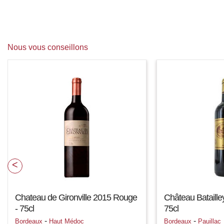
Nous vous conseillons
Chateau de Gironville 2015 Rouge
Château Bataille
- 75cl
75cl
-
-
Bordeaux
Haut Médoc
Bordeaux
Pauillac