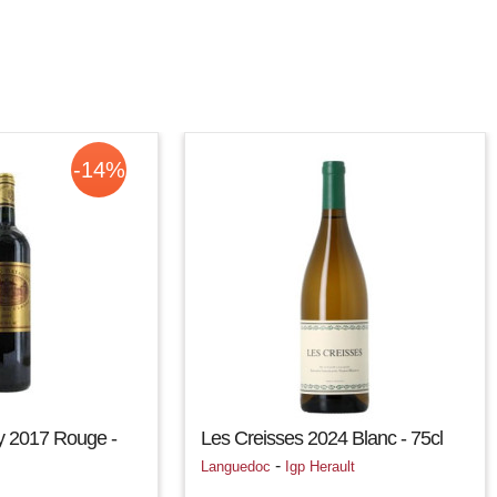
-14%
y 2017 Rouge -
Les Creisses 2024 Blanc - 75cl
-
Languedoc
Igp Herault