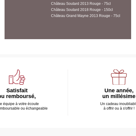
Château Soutard 2013 Rouge - 75cl
Château Soutard 2018 Rouge - 150cl
Château Grand Mayne 2013 Rouge - 75cl
Satisfait
Une année,
ou remboursé,
un millésime
e équipe à votre écoute
Un cadeau inoubliabl
emboursable ou échangeable
à offrir ou à s'offrir !