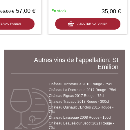
57,00 €
35,00 €
En stock
66,00 €
ER AU PANIER
AJOUTER AU PANIER
Autres vins de l'appellation: St
Emilion
Château Trottevieille 2010 Rouge - 75cl
Château La Dominique 2017 Rouge - 75cl
Château Figeac 2017 Rouge - 75cl
Chateau Trapaud 2018 Rouge - 300cl
Château Quinault L'Enclos 2015 Rouge -
75cl
Chateau Lassegue 2008 Rouge - 150cl
Château Beauséjour Bécot 2021 Rouge -
75cl