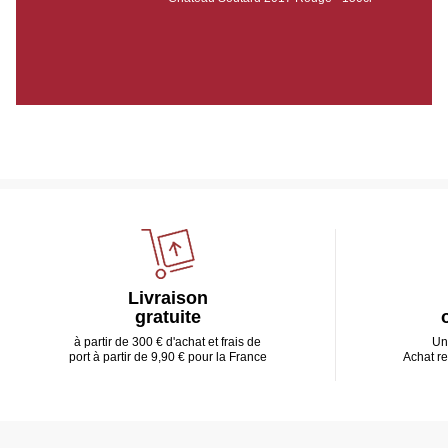
Livraison
gratuite
à partir de 300 € d'achat et frais de
Un
port à partir de 9,90 € pour la France
Achat r