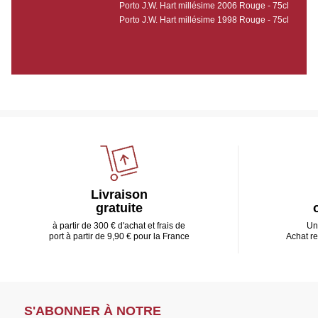
Porto J.W. Hart millésime 2006 Rouge - 75cl
Porto J.W. Hart millésime 1998 Rouge - 75cl
Livraison
gratuite
à partir de 300 € d'achat et frais de
Un
port à partir de 9,90 € pour la France
Achat r
S'ABONNER À NOTRE