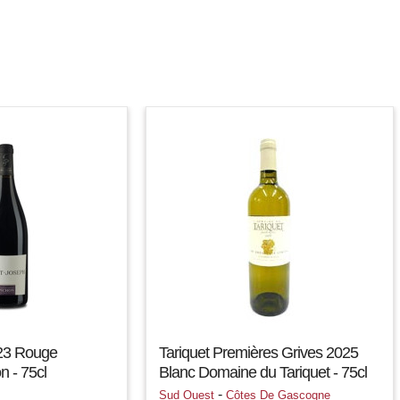
23 Rouge
Tariquet Premières Grives 2025
n - 75cl
Blanc Domaine du Tariquet - 75cl
-
Sud Ouest
Côtes De Gascogne