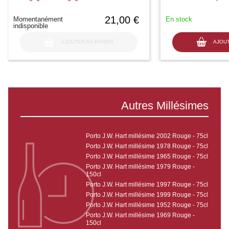
21,00 €
Momentanément
En stock
indisponible
AJOUTER AU PANIER
AJOUT
Autres Millésimes
Porto J.W. Hart millésime 2002 Rouge - 75cl
Porto J.W. Hart millésime 1978 Rouge - 75cl
Porto J.W. Hart millésime 1965 Rouge - 75cl
Porto J.W. Hart millésime 1979 Rouge -
150cl
Porto J.W. Hart millésime 1997 Rouge - 75cl
Porto J.W. Hart millésime 1999 Rouge - 75cl
Porto J.W. Hart millésime 1952 Rouge - 75cl
Porto J.W. Hart millésime 1969 Rouge -
150cl