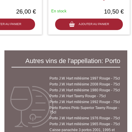
26,00 €
10,50 €
En stock
ER AU PANIER
AJOUTER AU PANIER
Autres vins de l'appellation: Porto
Porto J.W. Hart millésime 1997 Rouge - 75cl
Porto J.W. Hart millésime 2008 Rouge - 75cl
Porto J.W. Hart millésime 1980 Rouge - 75cl
Porto J.W. Hart Tawny Rouge - 75cl
Porto J.W. Hart millésime 1992 Rouge - 75cl
Porto Ramos Pinto Superior Tawny Rouge -
75cl
Porto J.W. Hart millésime 1976 Rouge - 75cl
Porto J.W. Hart millésime 1965 Rouge - 75cl
Caisse panachée 3 portos 2001, 1995 et