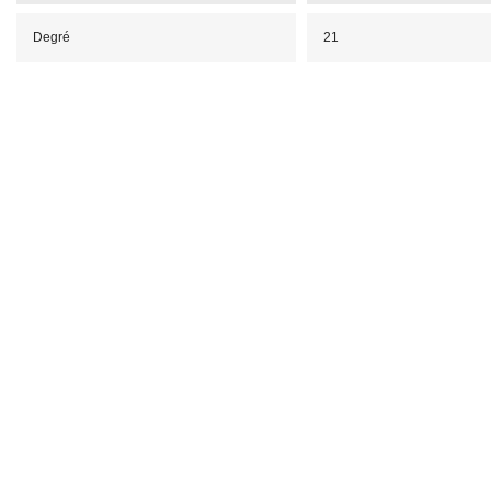
Degré
21