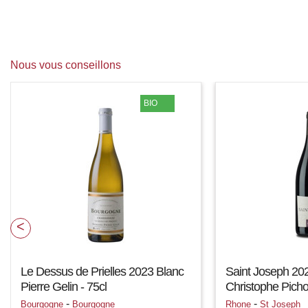
Nous vous conseillons
BIO
Le Dessus de Prielles 2023 Blanc
Saint Joseph 20
Pierre Gelin - 75cl
Christophe Picho
-
-
Bourgogne
Bourgogne
Rhone
St Joseph