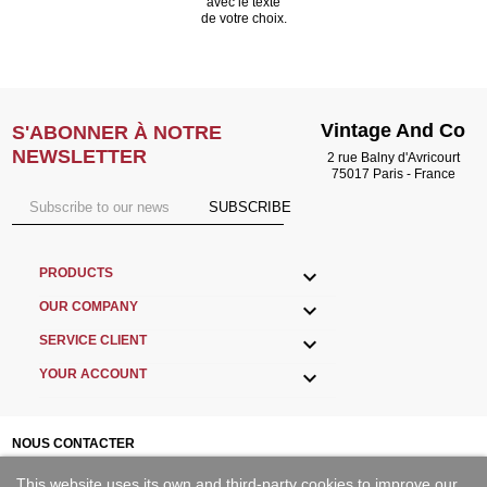
avec le texte
de votre choix.
Vintage And Co
S'ABONNER À NOTRE
NEWSLETTER
2 rue Balny d'Avricourt
75017 Paris - France
SUBSCRIBE

PRODUCTS

OUR COMPANY

SERVICE CLIENT

YOUR ACCOUNT
NOUS CONTACTER
This website uses its own and third-party cookies to improve our