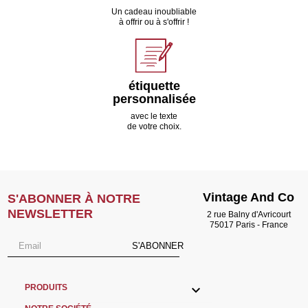
Un cadeau inoubliable
à offrir ou à s'offrir !
étiquette
personnalisée
avec le texte
de votre choix.
Vintage And Co
S'ABONNER À NOTRE
NEWSLETTER
2 rue Balny d'Avricourt
75017 Paris - France
S'ABONNER

PRODUITS