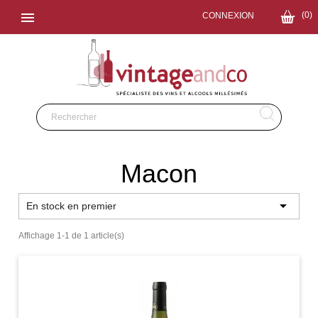

(0)
CONNEXION
Macon

En stock en premier
Affichage 1-1 de 1 article(s)