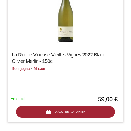
La Roche Vineuse Vieilles Vignes 2022 Blanc
Olivier Merlin - 150cl
-
Bourgogne
Macon
59,00 €
En stock
AJOUTER AU PANIER