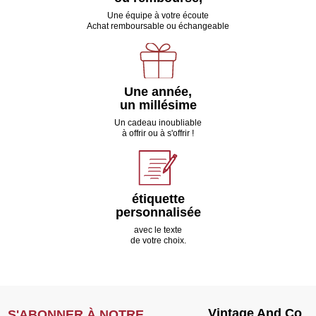
Une équipe à votre écoute
Achat remboursable ou échangeable
Une année,
un millésime
Un cadeau inoubliable
à offrir ou à s'offrir !
étiquette
personnalisée
avec le texte
de votre choix.
Vintage And Co
S'ABONNER À NOTRE