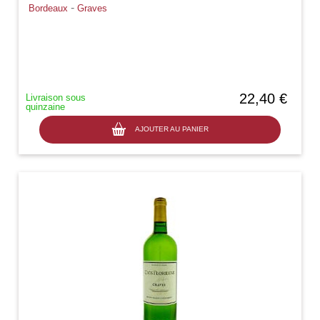
-
Bordeaux
Graves
22,40 €
Livraison sous
quinzaine
AJOUTER AU PANIER