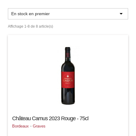

En stock en premier
Affichage 1-8 de 8 article(s)
Château Camus 2023 Rouge - 75cl
-
Bordeaux
Graves