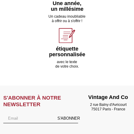
Une année,
un millésime
Un cadeau inoubliable
à offrir ou à s'offrir !
étiquette
personnalisée
avec le texte
de votre choix.
Vintage And Co
S'ABONNER À NOTRE
NEWSLETTER
2 rue Balny d'Avricourt
75017 Paris - France
S'ABONNER