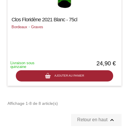
Clos Floridène 2021 Blanc - 75cl
-
Bordeaux
Graves
24,90 €
Livraison sous
quinzaine
AJOUTER AU PANIER
Affichage 1-8 de 8 article(s)

Retour en haut