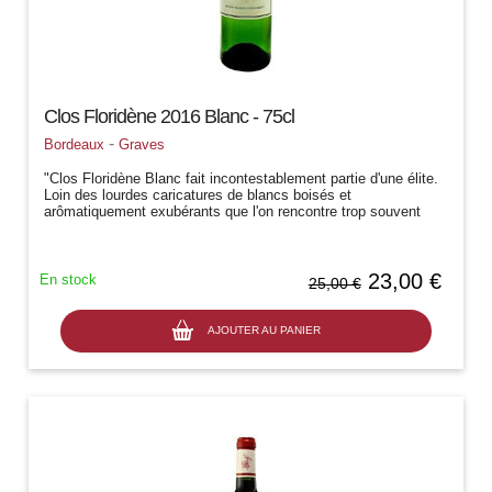
Clos Floridène 2016 Blanc - 75cl
-
Bordeaux
Graves
"Clos Floridène Blanc fait incontestablement partie d'une élite.
Loin des lourdes caricatures de blancs boisés et
arômatiquement exubérants que l'on rencontre trop souvent
dans les blancs ambitieux...
23,00 €
En stock
25,00 €
AJOUTER AU PANIER