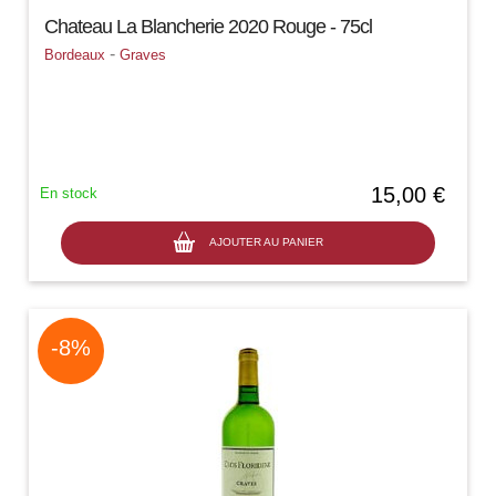
Chateau La Blancherie 2020 Rouge - 75cl
-
Bordeaux
Graves
15,00 €
En stock
AJOUTER AU PANIER
-8%