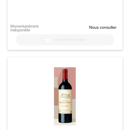
Momentanément
Nous consulter
indisponible
AJOUTER AU PANIER