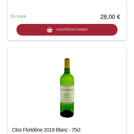
28,00 €
En stock
AJOUTER AU PANIER
Clos Floridène 2019 Blanc - 75cl