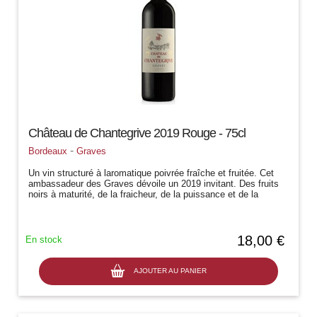
Château de Chantegrive 2019 Rouge - 75cl
-
Bordeaux
Graves
Un vin structuré à laromatique poivrée fraîche et fruitée. Cet
ambassadeur des Graves dévoile un 2019 invitant. Des fruits
noirs à maturité, de la fraicheur, de la puissance et de la
densité. Un...
18,00 €
En stock
AJOUTER AU PANIER