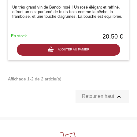
Un très grand vin de Bandol rosé ! Un rosé élégant et raffiné,
offrant un nez parfumé de fruits frais comme la pêche, la
framboise, et une touche d'agrumes. La bouche est équilibrée,
avec une belle...
20,50 €
En stock
AJOUTER AU PANIER
Affichage 1-2 de 2 article(s)

Retour en haut