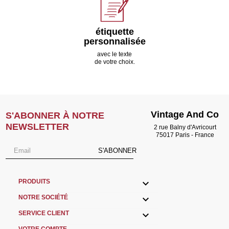
étiquette
personnalisée
avec le texte
de votre choix.
Vintage And Co
S'ABONNER À NOTRE
NEWSLETTER
2 rue Balny d'Avricourt
75017 Paris - France
S'ABONNER

PRODUITS

NOTRE SOCIÉTÉ

SERVICE CLIENT
VOTRE COMPTE