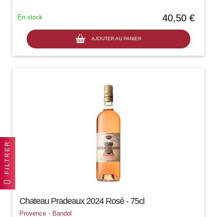
40,50 €
En stock
AJOUTER AU PANIER
FILTRER
Chateau Pradeaux 2024 Rosé - 75cl
-
Provence
Bandol