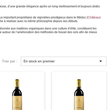
nesse, d’une grande élégance après un long vieillissement et toujours dotés
us important propriétaire de vignobles prestigieux dans le Médoc (
Châteaux
ache à réaliser avec la même philosophie depuis ses débuts.
donnée aux matières organiques dans une culture d’élite, constituent les
e autour de l’amélioration des méthodes de travail des sols afin de mieux

Trier par :
En stock en premier