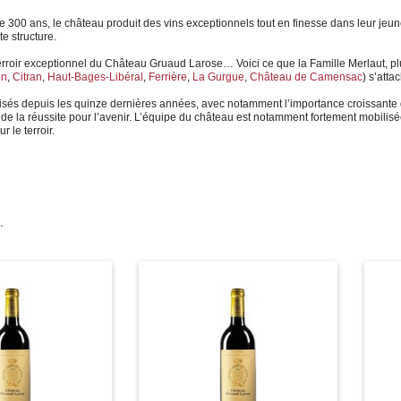
 300 ans, le château produit des vins exceptionnels tout en finesse dans leur jeu
e structure.
erroir exceptionnel du Château Gruaud Larose… Voici ce que la Famille Merlaut, pl
en
,
Citran
,
Haut-Bages-Libéral
,
Ferrière
,
La Gurgue
,
Château de Camensac
) s’att
lisés depuis les quinze dernières années, avec notamment l’importance croissante 
de la réussite pour l’avenir. L’équipe du château est notamment fortement mobilisé
r le terroir.
.