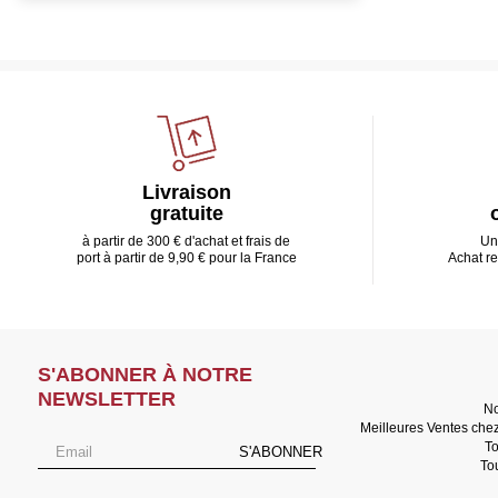
Livraison
gratuite
à partir de 300 € d'achat et frais de
Un
port à partir de 9,90 € pour la France
Achat r
S'ABONNER À NOTRE
NEWSLETTER
No
Meilleures Ventes che
To
S'ABONNER
To