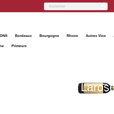
IONS
Bordeaux
Bourgogne
Rhone
Autres Vins
ne
Primeurs
hâteau Gruaud Laros