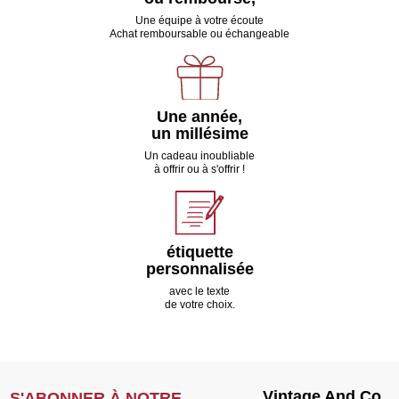
Une équipe à votre écoute
Achat remboursable ou échangeable
Une année,
un millésime
Un cadeau inoubliable
à offrir ou à s'offrir !
étiquette
personnalisée
avec le texte
de votre choix.
Vintage And Co
S'ABONNER À NOTRE