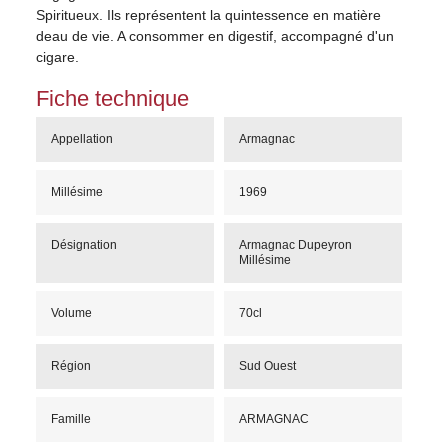
Spiritueux. Ils représentent la quintessence en matière
deau de vie. A consommer en digestif, accompagné d'un
cigare.
Fiche technique
Appellation
Armagnac
Millésime
1969
Désignation
Armagnac Dupeyron
Millésime
Volume
70cl
Région
Sud Ouest
Famille
ARMAGNAC