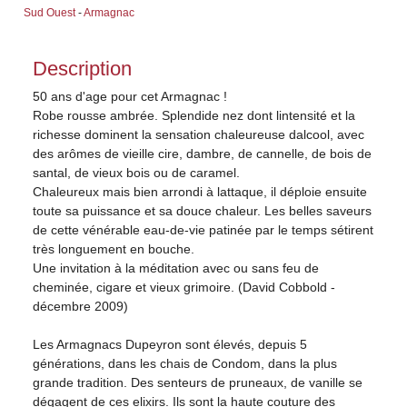
Sud Ouest
-
Armagnac
Description
50 ans d'age pour cet Armagnac !
Robe rousse ambrée. Splendide nez dont lintensité et la
richesse dominent la sensation chaleureuse dalcool, avec
des arômes de vieille cire, dambre, de cannelle, de bois de
santal, de vieux bois ou de caramel.
Chaleureux mais bien arrondi à lattaque, il déploie ensuite
toute sa puissance et sa douce chaleur. Les belles saveurs
de cette vénérable eau-de-vie patinée par le temps sétirent
très longuement en bouche.
Une invitation à la méditation avec ou sans feu de
cheminée, cigare et vieux grimoire. (David Cobbold -
décembre 2009)
Les Armagnacs Dupeyron sont élevés, depuis 5
générations, dans les chais de Condom, dans la plus
grande tradition. Des senteurs de pruneaux, de vanille se
dégagent de ces elixirs. Ils sont la haute couture des