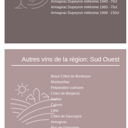
Armagnac Dupeyron millésime 1940 - 70cl
Armagnac Dupeyron millésime 1960 - 70cl
Armagnac Dupeyron millésime 1999 - 150cl
Autres vins de la région: Sud Ouest
Blaye Côtes de Bordeaux
Monbazillac
Préparation culinaire
Cotes de Bergerac
Gaillac
Cahors
Lillet
Côtes de Gascogne
Armagnac
Floc de Gascogne