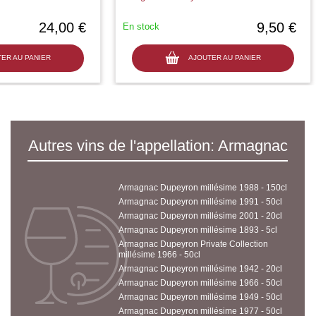
24,00 €
9,50 €
En stock
ER AU PANIER
AJOUTER AU PANIER
Autres vins de l'appellation: Armagnac
Armagnac Dupeyron millésime 1988 - 150cl
Armagnac Dupeyron millésime 1991 - 50cl
Armagnac Dupeyron millésime 2001 - 20cl
Armagnac Dupeyron millésime 1893 - 5cl
Armagnac Dupeyron Private Collection
millésime 1966 - 50cl
Armagnac Dupeyron millésime 1942 - 20cl
Armagnac Dupeyron millésime 1966 - 50cl
Armagnac Dupeyron millésime 1949 - 50cl
Armagnac Dupeyron millésime 1977 - 50cl