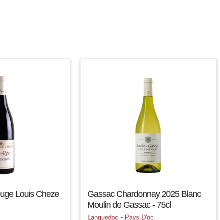
uge Louis Cheze
Gassac Chardonnay 2025 Blanc
Moulin de Gassac - 75cl
-
Languedoc
Pays D'oc