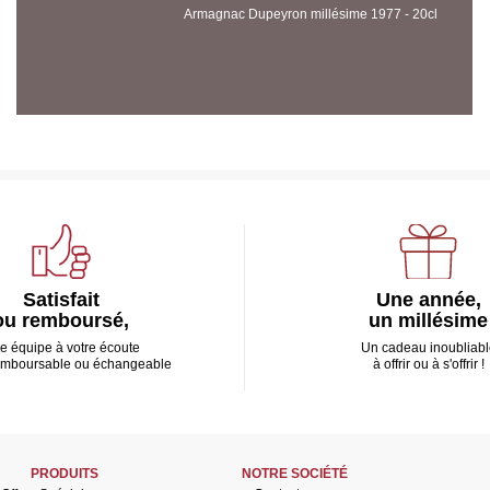
Armagnac Dupeyron millésime 1977 - 20cl
Satisfait
Une année,
ou remboursé,
un millésime
e équipe à votre écoute
Un cadeau inoubliabl
emboursable ou échangeable
à offrir ou à s'offrir !
PRODUITS
NOTRE SOCIÉTÉ