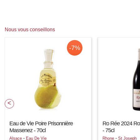
Nous vous conseillons
-7%
Eau de Vie Poire Prisonnière
Ro Rée 2024 Ro
Massenez - 70cl
- 75cl
-
-
Alsace
Eau De Vie
Rhone
St Joseph