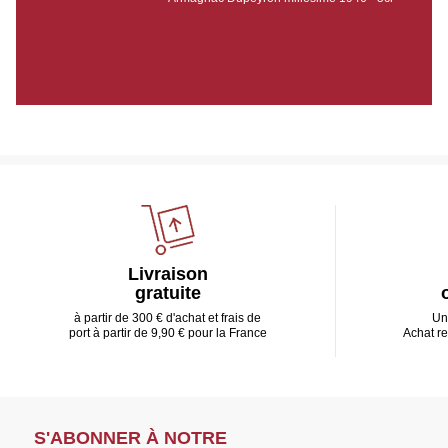
Livraison
gratuite
à partir de 300 € d'achat et frais de
Un
port à partir de 9,90 € pour la France
Achat r
S'ABONNER À NOTRE