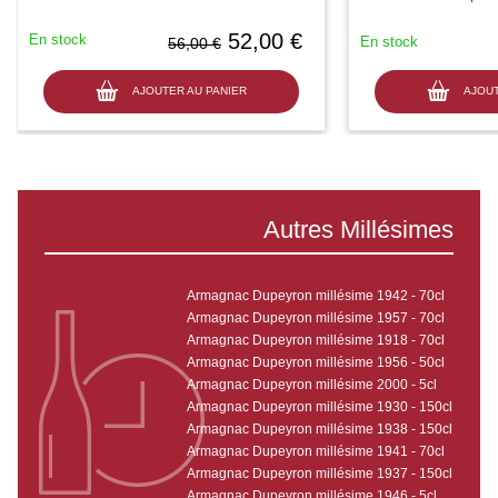
52,00 €
En stock
En stock
56,00 €
AJOUTER AU PANIER
AJOUT
Autres Millésimes
Armagnac Dupeyron millésime 1942 - 70cl
Armagnac Dupeyron millésime 1957 - 70cl
Armagnac Dupeyron millésime 1918 - 70cl
Armagnac Dupeyron millésime 1956 - 50cl
Armagnac Dupeyron millésime 2000 - 5cl
Armagnac Dupeyron millésime 1930 - 150cl
Armagnac Dupeyron millésime 1938 - 150cl
Armagnac Dupeyron millésime 1941 - 70cl
Armagnac Dupeyron millésime 1937 - 150cl
Armagnac Dupeyron millésime 1946 - 5cl