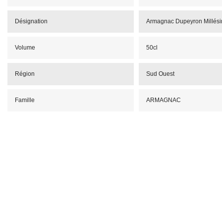
Désignation
Armagnac Dupeyron Millés
Volume
50cl
Région
Sud Ouest
Famille
ARMAGNAC