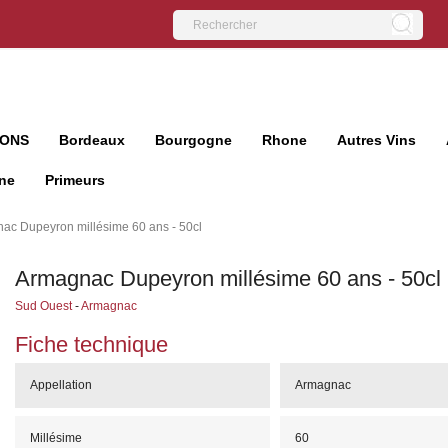
IONS
Bordeaux
Bourgogne
Rhone
Autres Vins
ne
Primeurs
ac Dupeyron millésime 60 ans - 50cl
Armagnac Dupeyron millésime 60 ans - 50cl
Sud Ouest
-
Armagnac
Fiche technique
Appellation
Armagnac
Millésime
60