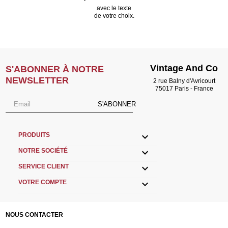
avec le texte
de votre choix.
Vintage And Co
S'ABONNER À NOTRE
NEWSLETTER
2 rue Balny d'Avricourt
75017 Paris - France
S'ABONNER

PRODUITS

NOTRE SOCIÉTÉ

SERVICE CLIENT

VOTRE COMPTE
NOUS CONTACTER