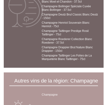
Blanc Moet et Chandon - 37.5cl
Champagne Bollinger Spéciale Cuvée
Blanc Bollinger - 37.5cl
Champagne Deutz Brut Classic Blanc Deutz
- 150cl
Champagne Henriot Souverain Blanc
Henriot - 75cl
Champagne Taittinger Prestige Rosé
Taittinger - 75cl
Champagne Roederer Collection Blanc
Roederer - 37.5cl
Champagne Drappier Brut Nature Blanc
Drappier - 150cl
Champagne Taittinger Les Folies de La
Marqueterie Blanc Taittinger - 75cl
Autres vins de la région: Champagne
Champagne