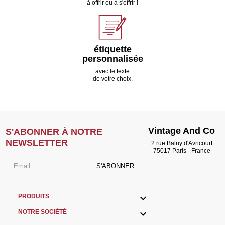
à offrir ou à s'offrir !
étiquette
personnalisée
avec le texte
de votre choix.
Vintage And Co
S'ABONNER À NOTRE
NEWSLETTER
2 rue Balny d'Avricourt
75017 Paris - France
S'ABONNER

PRODUITS

NOTRE SOCIÉTÉ