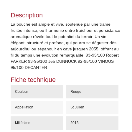
Description
La bouche est ample et vive, soutenue par une trame
fruitée intense, où lharmonie entre fraîcheur et persistance
aromatique révèle tout le potentiel du terroir. Un vin
élégant, structuré et profond, qui pourra se déguster dès
aujourdhui ou sépanouir en cave jusquen 2055, offrant au
fil du temps une évolution remarquable. 93-95/100 Robert
PARKER 93-95/100 Jeb DUNNUCK 92-95/100 VINOUS
95/100 DECANTER
Fiche technique
Couleur
Rouge
Appellation
St Julien
Millésime
2013