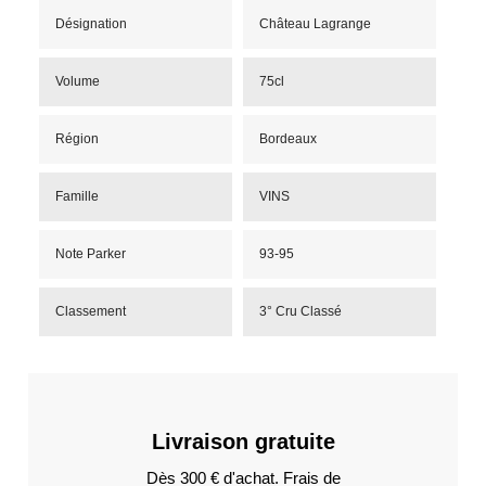
Désignation
Château Lagrange
Volume
75cl
Région
Bordeaux
Famille
VINS
Note Parker
93-95
Classement
3° Cru Classé
Livraison gratuite
Dès 300 € d'achat. Frais de