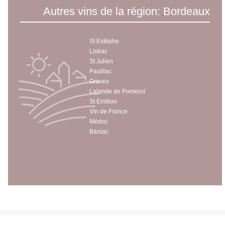
Autres vins de la région: Bordeaux
St Estèphe
Listrac
St Julien
Pauillac
Graves
Lalande de Pomerol
St Emilion
Vin de France
Médoc
Barsac