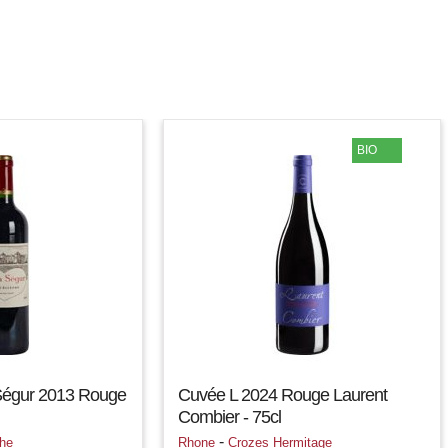
BIO
Ségur 2013 Rouge
Cuvée L 2024 Rouge Laurent
Combier - 75cl
-
he
Rhone
Crozes Hermitage