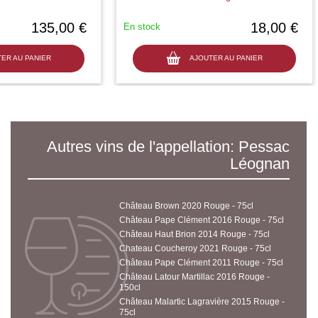
135,00 €
18,00 €
En stock
ER AU PANIER
AJOUTER AU PANIER
Autres vins de l'appellation: Pessac
Léognan
Château Brown 2020 Rouge - 75cl
Château Pape Clément 2016 Rouge - 75cl
Château Haut Brion 2014 Rouge - 75cl
Chateau Coucheroy 2021 Rouge - 75cl
Château Pape Clément 2011 Rouge - 75cl
Château Latour Martillac 2016 Rouge -
150cl
Château Malartic Lagravière 2015 Rouge -
75cl