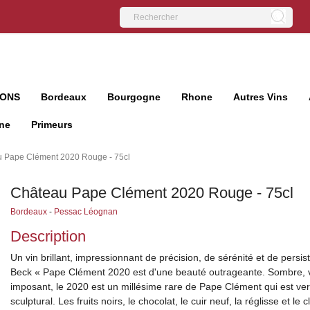
IONS
Bordeaux
Bourgogne
Rhone
Autres Vins
ne
Primeurs
 Pape Clément 2020 Rouge - 75cl
Château Pape Clément 2020 Rouge - 75cl
Bordeaux
-
Pessac Léognan
Description
Un vin brillant, impressionnant de précision, de sérénité et de persis
Beck « Pape Clément 2020 est d'une beauté outrageante. Sombre, vi
imposant, le 2020 est un millésime rare de Pape Clément qui est vert
sculptural. Les fruits noirs, le chocolat, le cuir neuf, la réglisse et le c