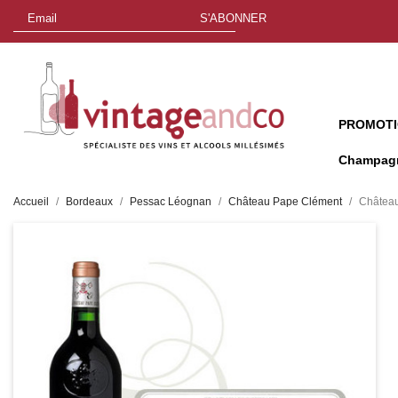
S'ABONNER
PROMOT
Champag
Accueil
Bordeaux
Pessac Léognan
Château Pape Clément
Château