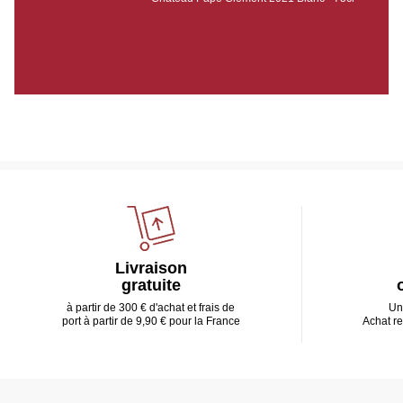
Livraison
gratuite
à partir de 300 € d'achat et frais de
Un
port à partir de 9,90 € pour la France
Achat r