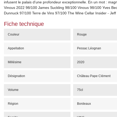
infusent le palais d'une profondeur exceptionnelle. En un mot : magn
Vinous 2022 98/100 James Suckling 98/100 Vinous 98/100 Yves Be
Dunnuck 97/100 Terre de Vins 97/100 The Wine Cellar Insider - Jeff
Fiche technique
Couleur
Rouge
Appellation
Pessac Léognan
Millésime
2020
Désignation
Château Pape Clément
Volume
75cl
Région
Bordeaux