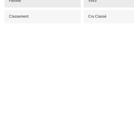
Famille
VINS
Classement
Cru Classé