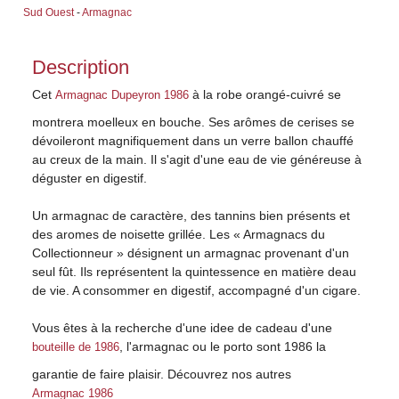
Sud Ouest
-
Armagnac
Description
Cet
à la robe orangé-cuivré se
Armagnac Dupeyron 1986
montrera moelleux en bouche. Ses arômes de cerises se
dévoileront magnifiquement dans un verre ballon chauffé
au creux de la main. Il s'agit d'une eau de vie généreuse à
déguster en digestif.
Un armagnac de caractère, des tannins bien présents et
des aromes de noisette grillée. Les « Armagnacs du
Collectionneur » désignent un armagnac provenant d'un
seul fût. Ils représentent la quintessence en matière deau
de vie. A consommer en digestif, accompagné d'un cigare.
Vous êtes à la recherche d'une idee de cadeau d'une
, l'armagnac ou le porto sont 1986 la
bouteille de 1986
garantie de faire plaisir. Découvrez nos autres
Armagnac 1986