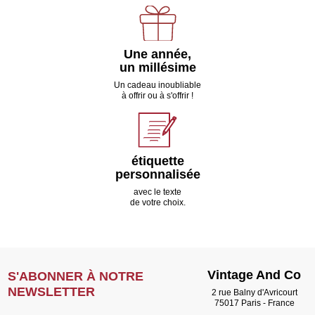
Une année,
un millésime
Un cadeau inoubliable
à offrir ou à s'offrir !
étiquette
personnalisée
avec le texte
de votre choix.
Vintage And Co
S'ABONNER À NOTRE
NEWSLETTER
2 rue Balny d'Avricourt
75017 Paris - France