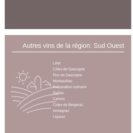
Autres vins de la région: Sud Ouest
Lillet
Côtes de Gascogne
Floc de Gascogne
Monbazillac
Préparation culinaire
Gaillac
Cahors
Cotes de Bergerac
Armagnac
Liqueur