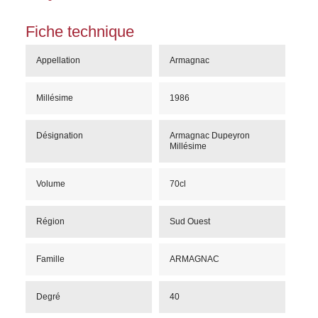
Fiche technique
Appellation
Armagnac
Millésime
1986
Désignation
Armagnac Dupeyron
Millésime
Volume
70cl
Région
Sud Ouest
Famille
ARMAGNAC
Degré
40