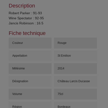
Description
Robert Parker : 91-93
Wine Spectator : 92-95
Jancis Robinson : 16.5
Fiche technique
Couleur
Rouge
Appellation
St Emilion
Millésime
2014
Désignation
Château Larcis Ducasse
Volume
75cl
Région
Bordeaux