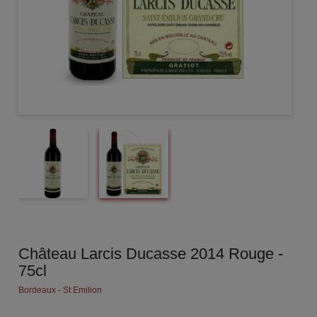
Château Larcis Ducasse 2014 Rouge -
75cl
Bordeaux
-
St Emilion