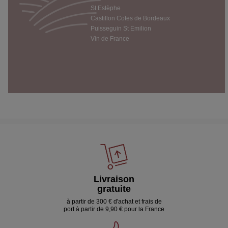
St Estèphe
Castillon Cotes de Bordeaux
Puisseguin St Emilion
Vin de France
Livraison
gratuite
à partir de 300 € d'achat et frais de
port à partir de 9,90 € pour la France