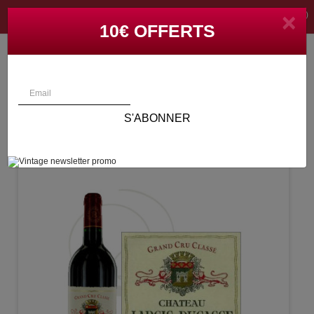

×
(0)
CONNEXION
10€ OFFERTS
S'ABONNER