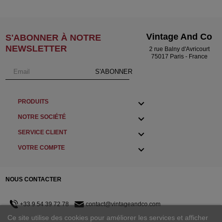
Vintage And Co
S'ABONNER À NOTRE
NEWSLETTER
2 rue Balny d'Avricourt
75017 Paris - France
S'ABONNER

PRODUITS

NOTRE SOCIÉTÉ

SERVICE CLIENT

VOTRE COMPTE
NOUS CONTACTER
+33 9 54 39 72 78
contact@vintageandco.com
Ce site utilise des cookies pour améliorer les services et afficher