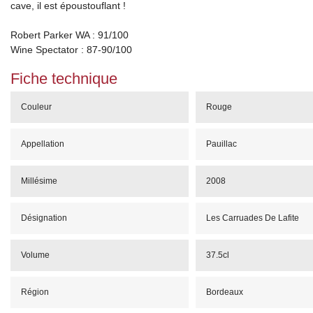
cave, il est époustouflant !
Robert Parker WA : 91/100
Wine Spectator : 87-90/100
Fiche technique
Couleur
Rouge
Appellation
Pauillac
Millésime
2008
Désignation
Les Carruades De Lafite
Volume
37.5cl
Région
Bordeaux