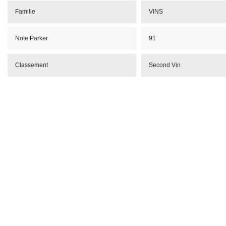
Famille
VINS
Note Parker
91
Classement
Second Vin