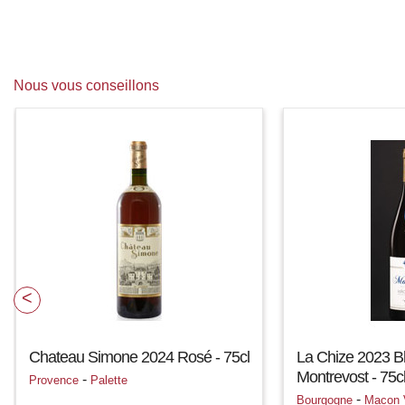
Nous vous conseillons
Chateau Simone 2024 Rosé - 75cl
La Chize 2023 B
Montrevost - 75c
-
Provence
Palette
-
Bourgogne
Macon V