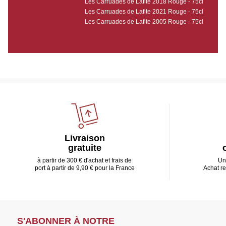
Les Carruades de Lafite 2018 Rouge - 75cl
Les Carruades de Lafite 2021 Rouge - 75cl
Les Carruades de Lafite 2005 Rouge - 75cl
Livraison
gratuite
à partir de 300 € d'achat et frais de
Un
port à partir de 9,90 € pour la France
Achat r
S'ABONNER À NOTRE