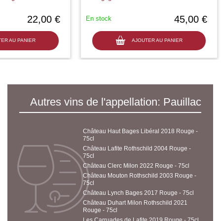
22,00 €
45,00 €
En stock
ER AU PANIER
AJOUTER AU PANIER
Autres vins de l'appellation: Pauillac
Château Haut Bages Libéral 2018 Rouge -
75cl
Château Lafite Rothschild 2004 Rouge -
75cl
Château Clerc Milon 2022 Rouge - 75cl
Château Mouton Rothschild 2003 Rouge -
75cl
Château Lynch Bages 2017 Rouge - 75cl
Château Duhart Milon Rothschild 2021
Rouge - 75cl
Les Carruades de Lafite 2019 Rouge - 75cl