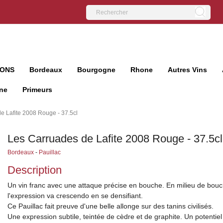
IONS
Bordeaux
Bourgogne
Rhone
Autres Vins
ne
Primeurs
e Lafite 2008 Rouge - 37.5cl
Les Carruades de Lafite 2008 Rouge - 37.5cl
Bordeaux
-
Pauillac
Description
Un vin franc avec une attaque précise en bouche. En milieu de bouc
l'expression va crescendo en se densifiant.
Ce Pauillac fait preuve d'une belle allonge sur des tanins civilisés.
Une expression subtile, teintée de cèdre et de graphite. Un potentiel