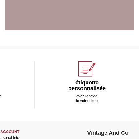
étiquette
personnalisée
e
avec le texte
de votre choix.
 ACCOUNT
Vintage And Co
ersonal info