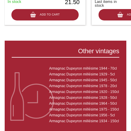
21.50
In stock
Last items in
stock
ADD TO CART
AD
Other vintages
Armagnac Dupeyron millésime 1944 - 70cl
Armagnac Dupeyron millésime 1929 - 5cl
Armagnac Dupeyron millésime 1945 - 50cl
Armagnac Dupeyron millésime 1978 - 20cl
Armagnac Dupeyron millésime 1920 - 150cl
Armagnac Dupeyron millésime 1928 - 50cl
Armagnac Dupeyron millésime 1964 - 50cl
Armagnac Dupeyron millésime 1975 - 150cl
Armagnac Dupeyron millésime 1956 - 5cl
Armagnac Dupeyron millésime 1934 - 150cl