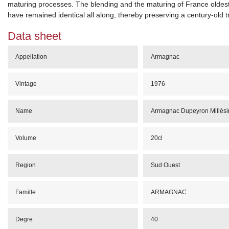
maturing processes. The blending and the maturing of France oldes
have remained identical all along, thereby preserving a century-old t
Data sheet
Appellation
Armagnac
Vintage
1976
Name
Armagnac Dupeyron Millés
Volume
20cl
Region
Sud Ouest
Famille
ARMAGNAC
Degre
40