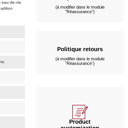
t eau-de-vie
(à modifier dans le module
radition
"Réassurance")
Politique retours
(à modifier dans le module
ime
"Réassurance")
Product