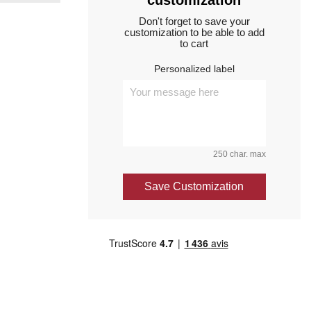
customization
Don't forget to save your
customization to be able to add
to cart
Personalized label
250 char. max
Save Customization