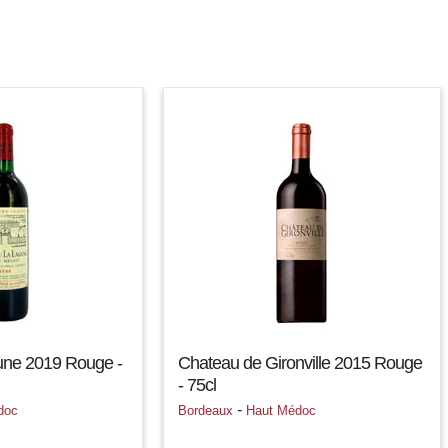
une 2019 Rouge -
Chateau de Gironville 2015 Rouge
- 75cl
-
doc
Bordeaux
Haut Médoc