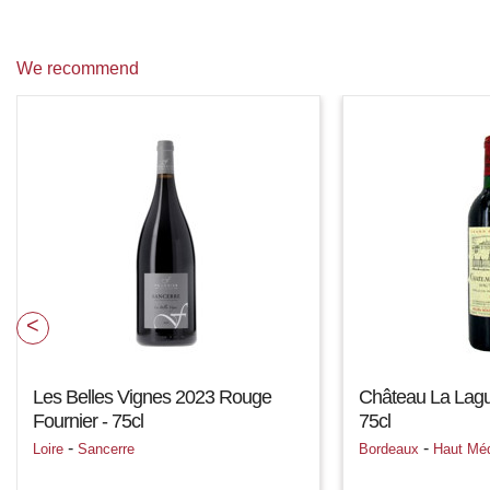
We recommend
Les Belles Vignes 2023 Rouge
Château La Lag
Fournier - 75cl
75cl
-
-
Loire
Sancerre
Bordeaux
Haut Mé