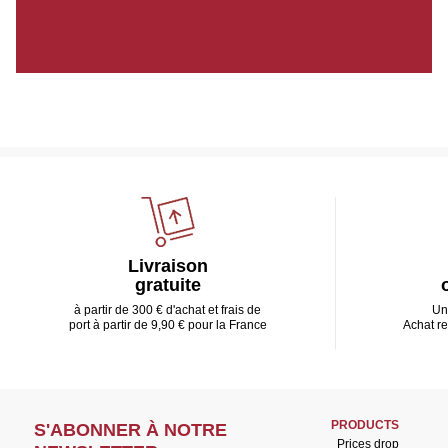
Livraison
gratuite
à partir de 300 € d'achat et frais de
Un
port à partir de 9,90 € pour la France
Achat r
PRODUCTS
S'ABONNER À NOTRE
Prices drop