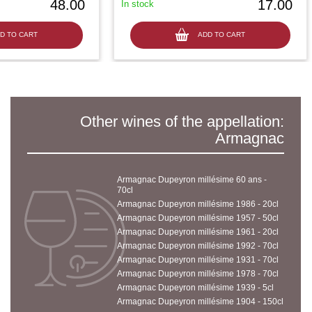
48.00
17.00
In stock
D TO CART
ADD TO CART
Other wines of the appellation:
Armagnac
Armagnac Dupeyron millésime 60 ans -
70cl
Armagnac Dupeyron millésime 1986 - 20cl
Armagnac Dupeyron millésime 1957 - 50cl
Armagnac Dupeyron millésime 1961 - 20cl
Armagnac Dupeyron millésime 1992 - 70cl
Armagnac Dupeyron millésime 1931 - 70cl
Armagnac Dupeyron millésime 1978 - 70cl
Armagnac Dupeyron millésime 1939 - 5cl
Armagnac Dupeyron millésime 1904 - 150cl