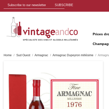
SUBSCRIBE
Prices dr
Champag
Home
Sud Ouest
Armagnac
Armagnac Dupeyron millésime
Armagna