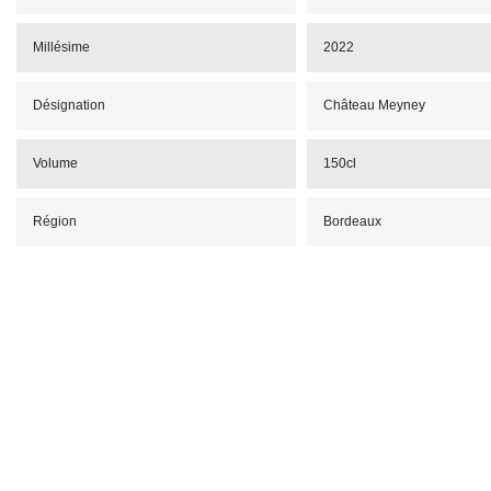
Millésime
2022
Désignation
Château Meyney
Volume
150cl
Région
Bordeaux