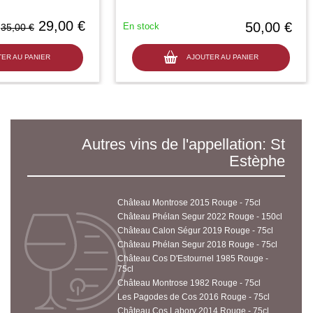
29,00 €
50,00 €
En stock
35,00 €
ER AU PANIER
AJOUTER AU PANIER
Autres vins de l'appellation: St
Estèphe
Château Montrose 2015 Rouge - 75cl
Château Phélan Segur 2022 Rouge - 150cl
Château Calon Ségur 2019 Rouge - 75cl
Château Phélan Segur 2018 Rouge - 75cl
Château Cos D'Estournel 1985 Rouge -
75cl
Château Montrose 1982 Rouge - 75cl
Les Pagodes de Cos 2016 Rouge - 75cl
Château Cos Labory 2014 Rouge - 75cl