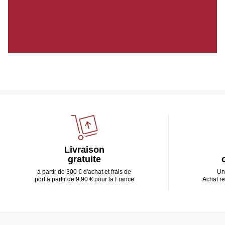
Livraison
gratuite
à partir de 300 € d'achat et frais de
Un
port à partir de 9,90 € pour la France
Achat r