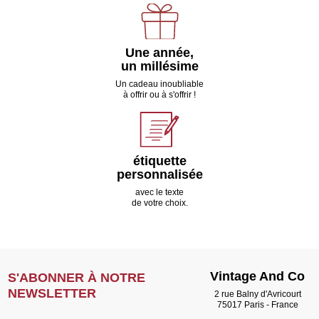
Une année,
un millésime
Un cadeau inoubliable
à offrir ou à s'offrir !
étiquette
personnalisée
avec le texte
de votre choix.
Vintage And Co
S'ABONNER À NOTRE
NEWSLETTER
2 rue Balny d'Avricourt
75017 Paris - France