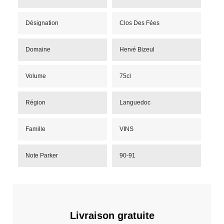
Désignation
Clos Des Fées
Domaine
Hervé Bizeul
Volume
75cl
Région
Languedoc
Famille
VINS
Note Parker
90-91
Livraison gratuite