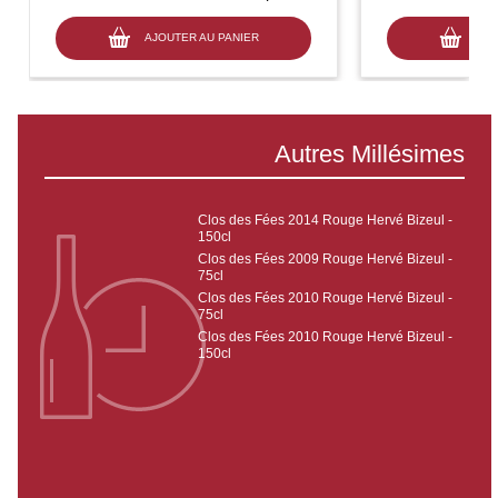
AJOUTER AU PANIER
AJO
Autres Millésimes
Clos des Fées 2014 Rouge Hervé Bizeul -
150cl
Clos des Fées 2009 Rouge Hervé Bizeul -
75cl
Clos des Fées 2010 Rouge Hervé Bizeul -
75cl
Clos des Fées 2010 Rouge Hervé Bizeul -
150cl