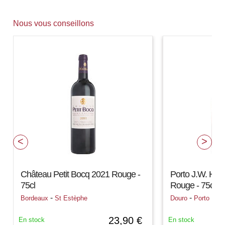
Nous vous conseillons
Château Petit Bocq 2021 Rouge -
Porto J.W. Hart
75cl
Rouge - 75cl
-
-
Bordeaux
St Estèphe
Douro
Porto
23,90 €
En stock
En stock