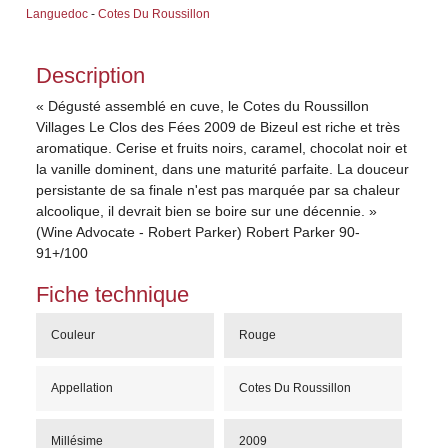
Languedoc
-
Cotes Du Roussillon
Description
« Dégusté assemblé en cuve, le Cotes du Roussillon
Villages Le Clos des Fées 2009 de Bizeul est riche et très
aromatique. Cerise et fruits noirs, caramel, chocolat noir et
la vanille dominent, dans une maturité parfaite. La douceur
persistante de sa finale n'est pas marquée par sa chaleur
alcoolique, il devrait bien se boire sur une décennie. »
(Wine Advocate - Robert Parker) Robert Parker 90-
91+/100
Fiche technique
Couleur
Rouge
Appellation
Cotes Du Roussillon
Millésime
2009