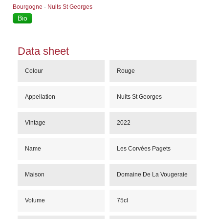
Bourgogne
-
Nuits St Georges
Bio
Data sheet
Colour
Rouge
Appellation
Nuits St Georges
Vintage
2022
Name
Les Corvées Pagets
Maison
Domaine De La Vougeraie
Volume
75cl