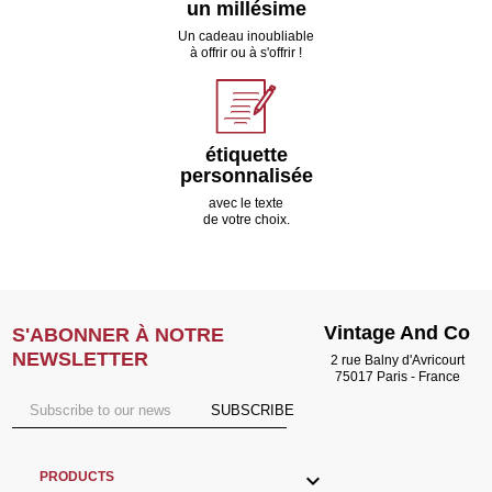
un millésime
Un cadeau inoubliable
à offrir ou à s'offrir !
étiquette
personnalisée
avec le texte
de votre choix.
Vintage And Co
S'ABONNER À NOTRE
NEWSLETTER
2 rue Balny d'Avricourt
75017 Paris - France
SUBSCRIBE

PRODUCTS