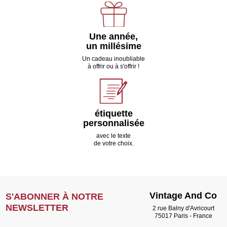
Une année,
un millésime
Un cadeau inoubliable
à offrir ou à s'offrir !
étiquette
personnalisée
avec le texte
de votre choix.
Vintage And Co
S'ABONNER À NOTRE
NEWSLETTER
2 rue Balny d'Avricourt
75017 Paris - France