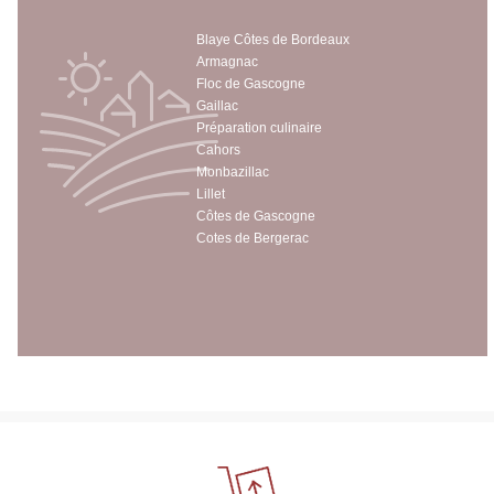
Blaye Côtes de Bordeaux
Armagnac
Floc de Gascogne
Gaillac
Préparation culinaire
Cahors
Monbazillac
Lillet
Côtes de Gascogne
Cotes de Bergerac