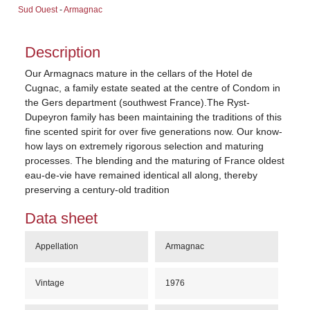
Sud Ouest
-
Armagnac
Description
Our Armagnacs mature in the cellars of the Hotel de
Cugnac, a family estate seated at the centre of Condom in
the Gers department (southwest France).The Ryst-
Dupeyron family has been maintaining the traditions of this
fine scented spirit for over five generations now. Our know-
how lays on extremely rigorous selection and maturing
processes. The blending and the maturing of France oldest
eau-de-vie have remained identical all along, thereby
preserving a century-old tradition
Data sheet
Appellation
Armagnac
Vintage
1976