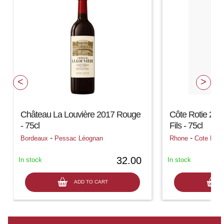
Château La Louvière 2017 Rouge
Côte Rotie 202
- 75cl
Fils - 75cl
-
-
Bordeaux
Pessac Léognan
Rhone
Cote Roti
32.00
In stock
In stock
ADD TO CART