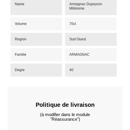
Name
Armagnac Dupeyron
Millésime
Volume
70cl
Region
Sud Ouest
Famille
ARMAGNAC
Degre
40
Politique de livraison
(à modifier dans le module
"Réassurance")